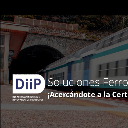
Soluciones
Ferro
¡Acercándote
a
la
Cert