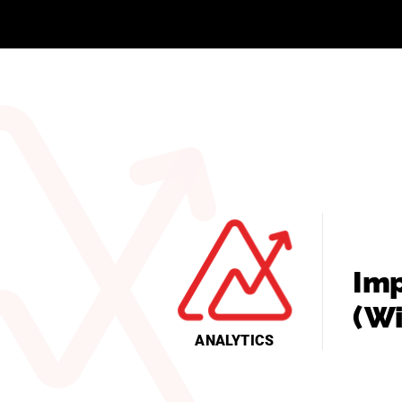
Imp
(W
ANALYTICS