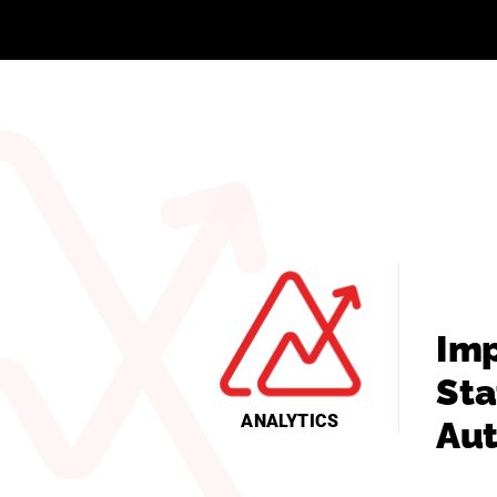
Imp
Sta
ANALYTICS
Aut